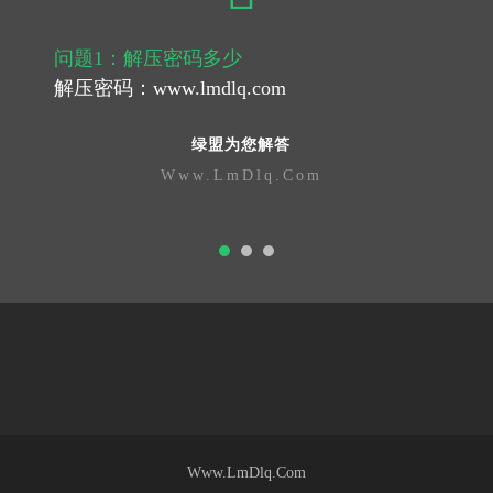
问题1：解压密码多少
解压密码：www.lmdlq.com
绿盟为您解答
Www.LmDlq.Com
Www.LmDlq.Com