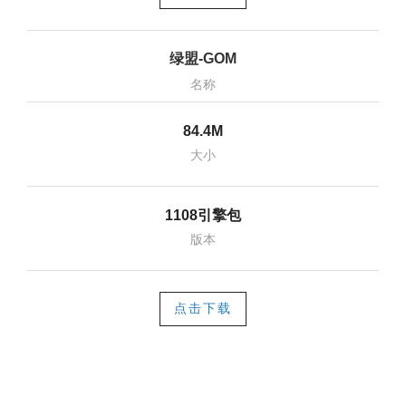
绿盟-GOM
名称
84.4M
大小
1108引擎包
版本
点击下载