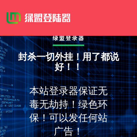
绿盟登录器
封杀一切外挂！用了都说
好！！
本站登录器保证无
毒无劫持！绿色环
保！可以发任何站
广告！