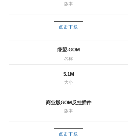
版本
点击下载
绿盟-GOM
名称
5.1M
大小
商业版GOM反挂插件
版本
点击下载