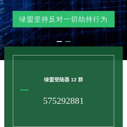
绿盟坚持反对一切劫持行为
绿盟登陆器 12 群
575292881